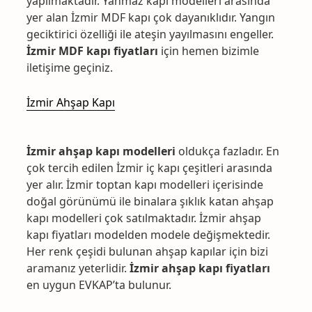
yapılmaktadır. Yanmaz kapı modelleri arasında
yer alan İzmir MDF kapı çok dayanıklıdır. Yangın
geciktirici özelliği ile ateşin yayılmasını engeller.
İzmir MDF kapı fiyatları
için hemen bizimle
iletişime geçiniz.
İzmir Ahşap Kapı
İzmir ahşap kapı modelleri
oldukça fazladır. En
çok tercih edilen İzmir iç kapı çeşitleri arasında
yer alır. İzmir toptan kapı modelleri içerisinde
doğal görünümü ile binalara şıklık katan ahşap
kapı modelleri çok satılmaktadır. İzmir ahşap
kapı fiyatları modelden modele değişmektedir.
Her renk çeşidi bulunan ahşap kapılar için bizi
aramanız yeterlidir.
İzmir ahşap kapı fiyatları
en uygun EVKAP’ta bulunur.