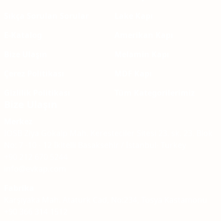
Sıkça Sorulan Sorular
Lake Kapı
E-Katalog
Amerikan Kapı
Bize Ulaşın
Melamin Kapı
Çerez Politikası
MDF Kapı
Gizlilik Politikası
Tüm Kategorilerimiz
Bize Ulaşın
Merkez
İOSB Ziya Gökalp Mah. Keresteciler Sitesi 23. sk. 23. Blok
No: 7 -10 - 12 İkitelli Basaksehir / İstanbul- Turkey
+90 212 670 5244
info@evkap.com
Fabrika
Karşıyaka Mah. Atatürk Cad, No:234, Tosya Kastamonu
+90 366 314 1512