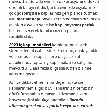
mevcuttur. Burada evinizin dekorasyonu oldukça
önemli bir ayrıntıdır. Çünkü evinizde eşyalarınız
çok gösterişli ise kapılarınızı geri planda tutmak
için
mat bir kapı
boyası tercih edebilirsiniz. Ya da
evinizin eşyaları sade ise
kapı boyasını parlak
bir renk seçerek kapılarınızı ön planda
tutabilirsiniz.
2023 iç kapı modelleri
kataloğumuza web
sitemizden ulaşabilirsiniz. En trend, en dayanıklı
ve en modern kapıları bile ulaşarak satın
alabilirsiniz. Toptan iç kapı imalatı ve satışımız
mevcuttur. Daha fazla bilgi için lütfen bizimle
iletişime geçiniz.
Ayrıca dikkat etmeniz bir diğer nokta ise
kapıların temizliğidir. Ev kapılarınızın temiz bir
görünüme sahip olmasını istiyorsanız kapı
boyası seçimi oldukça önemlidir.
Burada
bilmeniz gereken şey parlak veya yarı parlak