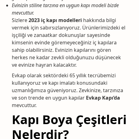
Evinizin stiline tarzına en uygun kapı modeli bizde
mevcuttur.
Sizlere
2023 iç kapı modelleri
hakkında bilgi
vermek için sabırsızlanıyoruz. Ürünlerimizdeki el
işçiliği ve zanaatkar dokunuşlar sayesinde
kimsenin evinde göremeyeceğiniz iç kapılara
sahip olabilirsiniz. Evinizin kapılarını gören
herkes ne kadar zevkli olduğunuzu düşünecek
ve evinize hayran kalacaktır.
Evkap olarak sektördeki 65 yıllık tecrübemizi
kullanıyoruz ve kapı imalatı konusundaki
uzmanlığımıza güveniyoruz. Zevkinize, tarzınıza
ve son trende en uygun kapılar
Evkap Kapı’da
mevcuttur.
Kapı Boya Çeşitleri
Nelerdir?