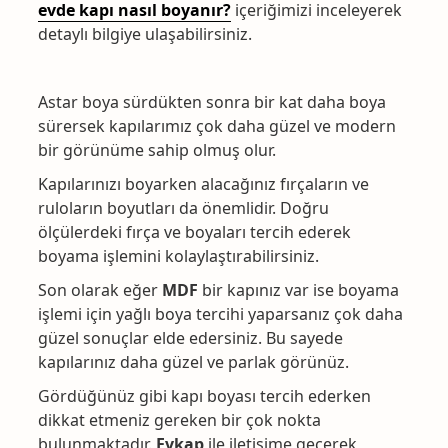
evde kapı nasıl boyanır?
içeriğimizi inceleyerek
detaylı bilgiye ulaşabilirsiniz.
Astar boya sürdükten sonra bir kat daha boya
sürersek kapılarımız çok daha güzel ve modern
bir görünüme sahip olmuş olur.
Kapılarınızı boyarken alacağınız fırçaların ve
ruloların boyutları da önemlidir. Doğru
ölçülerdeki fırça ve boyaları tercih ederek
boyama işlemini kolaylaştırabilirsiniz.
Son olarak eğer
MDF
bir kapınız var ise boyama
işlemi için yağlı boya tercihi yaparsanız çok daha
güzel sonuçlar elde edersiniz. Bu sayede
kapılarınız daha güzel ve parlak görünüz.
Gördüğünüz gibi kapı boyası tercih ederken
dikkat etmeniz gereken bir çok nokta
bulunmaktadır.
Evkap
ile iletişime geçerek