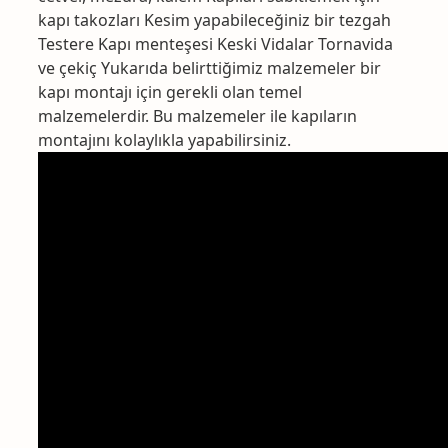
kapı takozları Kesim yapabileceğiniz bir tezgah
Testere Kapı menteşesi Keski Vidalar Tornavida
ve çekiç Yukarıda belirttiğimiz malzemeler bir
kapı montajı için gerekli olan temel
malzemelerdir. Bu malzemeler ile kapıların
montajını kolaylıkla yapabilirsiniz.