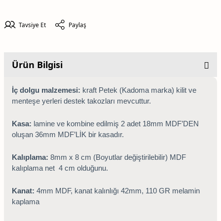
Tavsiye Et
Paylaş
Ürün Bilgisi
İç dolgu malzemesi:
kraft Petek (Kadoma marka) kilit ve
menteşe yerleri destek takozları mevcuttur.
Kasa:
lamine ve kombine edilmiş 2 adet 18mm MDF’DEN
oluşan 36mm MDF’LİK bir kasadır.
Kalıplama:
8mm x 8 cm (Boyutlar değiştirilebilir) MDF
kalıplama net 4 cm olduğunu.
Kanat:
4mm MDF, kanat kalınlığı 42mm, 110 GR melamin
kaplama