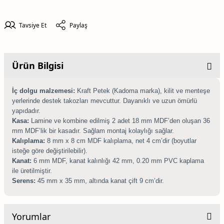
Tavsiye Et
Paylaş
Ürün Bilgisi
İç dolgu malzemesi:
Kraft Petek (Kadoma marka), kilit ve menteşe
yerlerinde destek takozları mevcuttur. Dayanıklı ve uzun ömürlü
yapıdadır.
Kasa:
Lamine ve kombine edilmiş 2 adet 18 mm MDF’den oluşan 36
mm MDF’lik bir kasadır. Sağlam montaj kolaylığı sağlar.
Kalıplama:
8 mm x 8 cm MDF kalıplama, net 4 cm’dir (boyutlar
isteğe göre değiştirilebilir).
Kanat:
6 mm MDF, kanat kalınlığı 42 mm, 0.20 mm PVC kaplama
ile üretilmiştir.
Serens:
45 mm x 35 mm, altında kanat çift 9 cm’dir.
Yorumlar