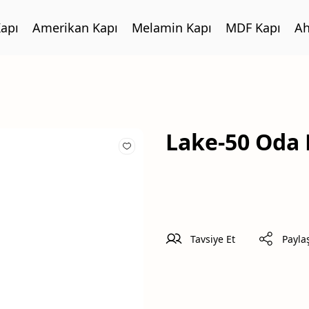
apı
Amerikan Kapı
Melamin Kapı
MDF Kapı
Ah
Lake-50 Oda 
Tavsiye Et
Payla