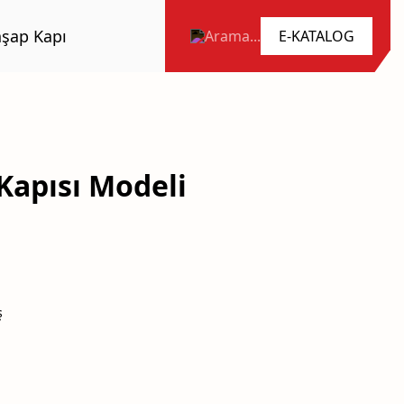
şap Kapı
Arama...
Kapısı Modeli
ş