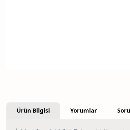
Ürün Bilgisi
Yorumlar
Soru