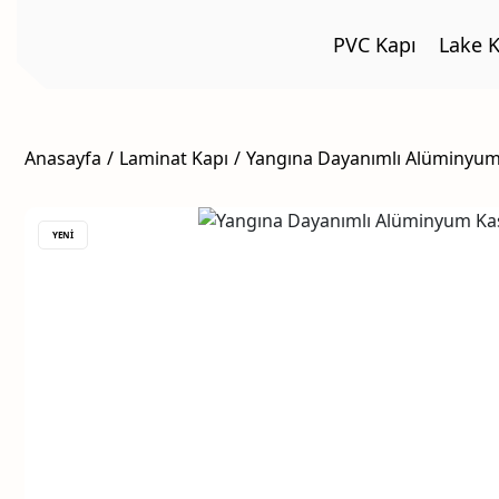
PVC Kapı
Lake K
Anasayfa
Laminat Kapı
Yangına Dayanımlı Alüminyum
YENİ