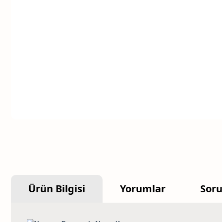
Ürün Bilgisi
Yorumlar
Soru