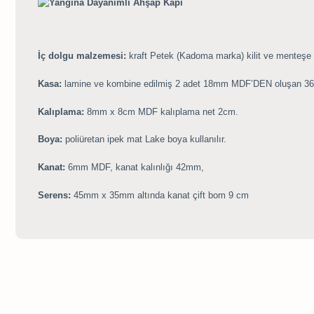
İç dolgu malzemesi:
kraft Petek (Kadoma marka) kilit ve menteşe y
Kasa:
lamine ve kombine edilmiş 2 adet 18mm MDF’DEN oluşan 36
Kalıplama:
8mm x 8cm MDF kalıplama net 2cm.
Boya:
poliüretan ipek mat Lake boya kullanılır.
Kanat:
6mm MDF, kanat kalınlığı 42mm,
Serens:
45mm x 35mm altında kanat çift bom 9 cm