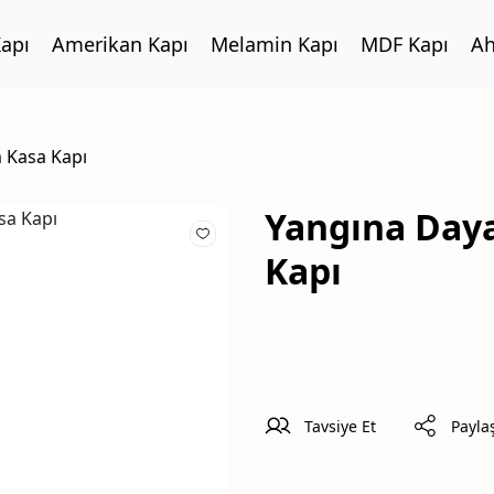
apı
Amerikan Kapı
Melamin Kapı
MDF Kapı
Ah
 Kasa Kapı
Yangına Day
Kapı
Tavsiye Et
Payla