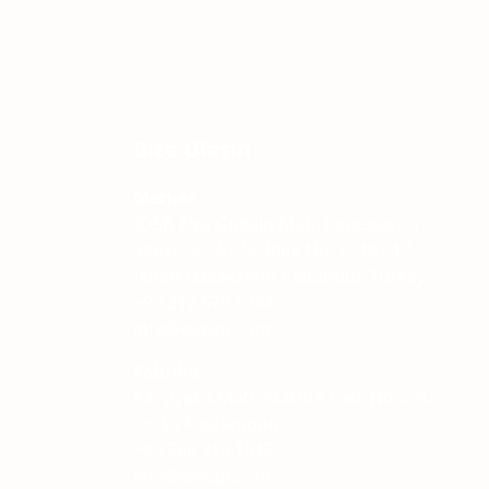
Bize Ulaşın
Merkez
İOSB Ziya Gökalp Mah. Keresteciler
Sitesi 23. sk. 23. Blok No: 7 -10 - 12
İkitelli Basaksehir / İstanbul- Turkey
+90 212 670 5244
info@evkap.com
Fabrika
Karşıyaka Mah. Atatürk Cad, No:234,
Tosya Kastamonu
+90 366 314 1512
info@evkap.com