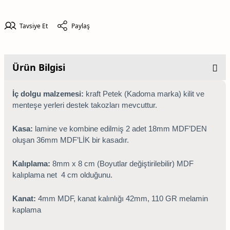
Tavsiye Et
Paylaş
Ürün Bilgisi
İç dolgu malzemesi:
kraft Petek (Kadoma marka) kilit ve
menteşe yerleri destek takozları mevcuttur.
Kasa:
lamine ve kombine edilmiş 2 adet 18mm MDF’DEN
oluşan 36mm MDF’LİK bir kasadır.
Kalıplama:
8mm x 8 cm (Boyutlar değiştirilebilir) MDF
kalıplama net 4 cm olduğunu.
Kanat:
4mm MDF, kanat kalınlığı 42mm, 110 GR melamin
kaplama