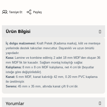
Tavsiye Et
Paylaş
Ürün Bilgisi
İç dolgu malzemesi:
Kraft Petek (Kadoma marka), kilit ve menteşe
yerlerinde destek takozları mevcuttur. Dayanıklı ve uzun ömürlü
yapıdadır.
Kasa:
Lamine ve kombine edilmiş 2 adet 18 mm MDF’den oluşan 36
mm MDF’lik bir kasadır. Sağlam montaj kolaylığı sağlar.
Kalıplama:
8 mm x 8 cm MDF kalıplama, net 4 cm’dir (boyutlar
isteğe göre değiştirilebilir).
Kanat:
6 mm MDF, kanat kalınlığı 42 mm, 0.20 mm PVC kaplama
ile üretilmiştir.
Serens:
45 mm x 35 mm, altında kanat çift 9 cm’dir.
Yorumlar